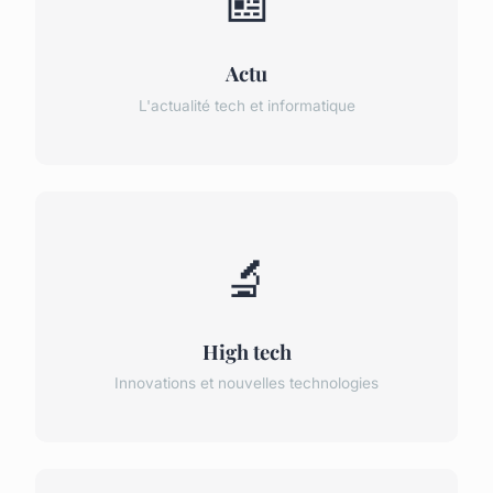
📰
Actu
L'actualité tech et informatique
🔬
High tech
Innovations et nouvelles technologies