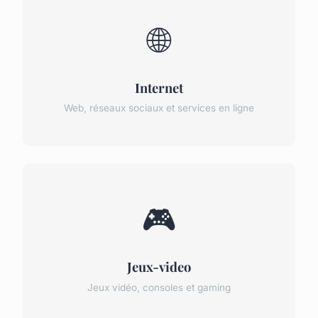
🌐
Internet
Web, réseaux sociaux et services en ligne
🎮
Jeux-video
Jeux vidéo, consoles et gaming