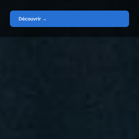
Découvrir →