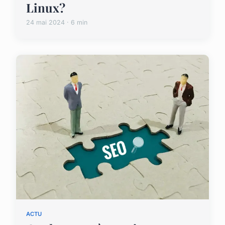
Linux?
24 mai 2024 · 6 min
ACTU