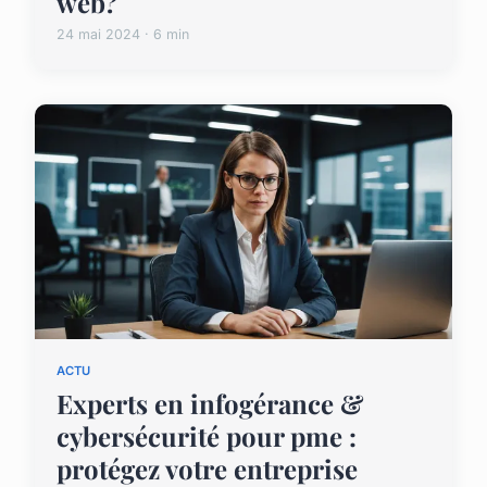
web?
24 mai 2024 · 6 min
ACTU
Experts en infogérance &
cybersécurité pour pme :
protégez votre entreprise