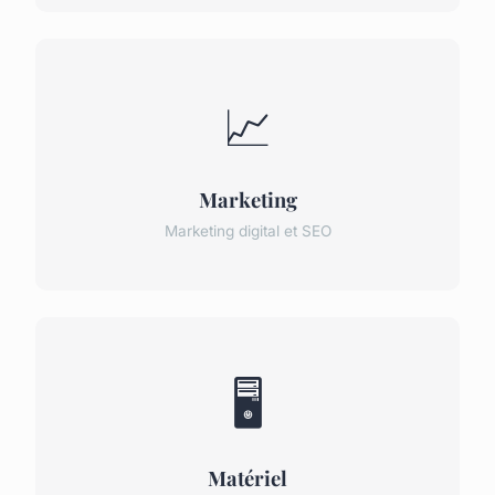
📈
Marketing
Marketing digital et SEO
🖥️
Matériel