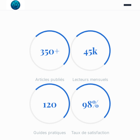
350+
45k
Articles publiés
Lecteurs mensuels
120
98%
Guides pratiques
Taux de satisfaction