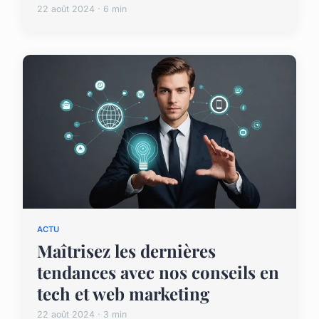
22 août 2024 · 6 min
ACTU
Maîtrisez les dernières
tendances avec nos conseils en
tech et web marketing
22 août 2024 · 3 min