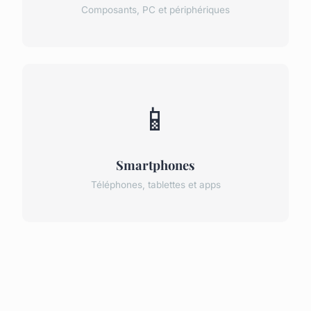
Composants, PC et périphériques
📱
Smartphones
Téléphones, tablettes et apps