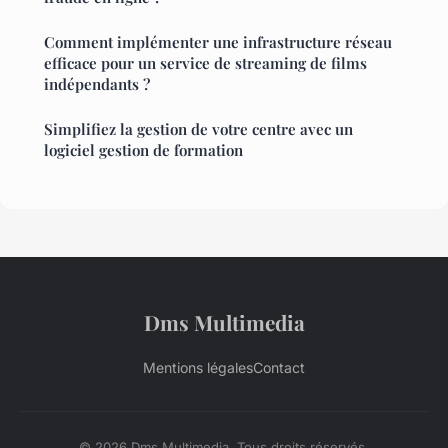
Comment implémenter une infrastructure réseau
efficace pour un service de streaming de films
indépendants ?
Simplifiez la gestion de votre centre avec un
logiciel gestion de formation
Dms Multimedia
Mentions légales
Contact
© 2026 Dms Multimedia. Tous droits réservés.