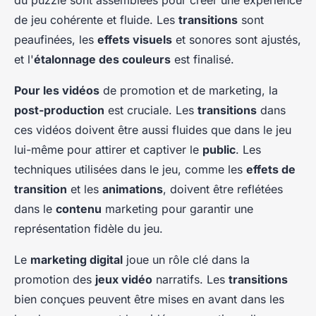
du puzzle sont assemblées pour créer une expérience
de jeu cohérente et fluide. Les
transitions
sont
peaufinées, les
effets visuels
et sonores sont ajustés,
et l'
étalonnage des couleurs
est finalisé.
Pour les vidéos
de promotion et de marketing, la
post-production
est cruciale. Les
transitions
dans
ces vidéos doivent être aussi fluides que dans le jeu
lui-même pour attirer et captiver le
public
. Les
techniques utilisées dans le jeu, comme les
effets de
transition
et les
animations
, doivent être reflétées
dans le
contenu
marketing pour garantir une
représentation fidèle du jeu.
Le
marketing digital
joue un rôle clé dans la
promotion des
jeux vidéo
narratifs. Les
transitions
bien conçues peuvent être mises en avant dans les