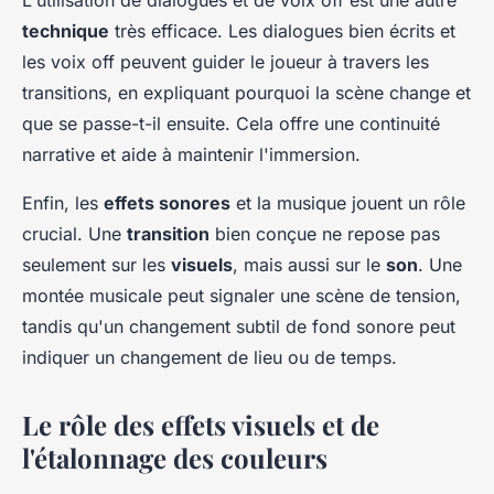
L'utilisation de dialogues et de voix off est une autre
technique
très efficace. Les dialogues bien écrits et
les voix off peuvent guider le joueur à travers les
transitions, en expliquant pourquoi la scène change et
que se passe-t-il ensuite. Cela offre une continuité
narrative et aide à maintenir l'immersion.
Enfin, les
effets sonores
et la musique jouent un rôle
crucial. Une
transition
bien conçue ne repose pas
seulement sur les
visuels
, mais aussi sur le
son
. Une
montée musicale peut signaler une scène de tension,
tandis qu'un changement subtil de fond sonore peut
indiquer un changement de lieu ou de temps.
Le rôle des effets visuels et de
l'étalonnage des couleurs