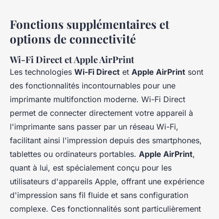
Fonctions supplémentaires et
options de connectivité
Wi-Fi Direct et Apple AirPrint
Les technologies
Wi-Fi Direct
et
Apple AirPrint
sont
des fonctionnalités incontournables pour une
imprimante multifonction moderne. Wi-Fi Direct
permet de connecter directement votre appareil à
l'imprimante sans passer par un réseau Wi-Fi,
facilitant ainsi l'impression depuis des smartphones,
tablettes ou ordinateurs portables.
Apple AirPrint
,
quant à lui, est spécialement conçu pour les
utilisateurs d'appareils Apple, offrant une expérience
d'impression sans fil fluide et sans configuration
complexe. Ces fonctionnalités sont particulièrement