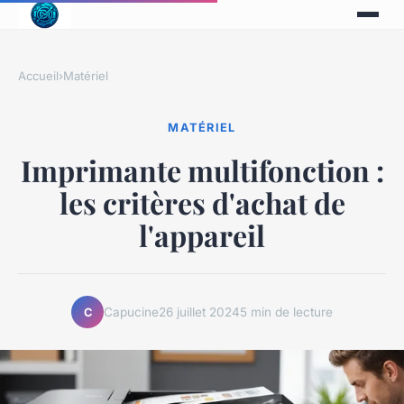
Accueil
›
Matériel
MATÉRIEL
Imprimante multifonction :
les critères d'achat de
l'appareil
Capucine
26 juillet 2024
5 min de lecture
C