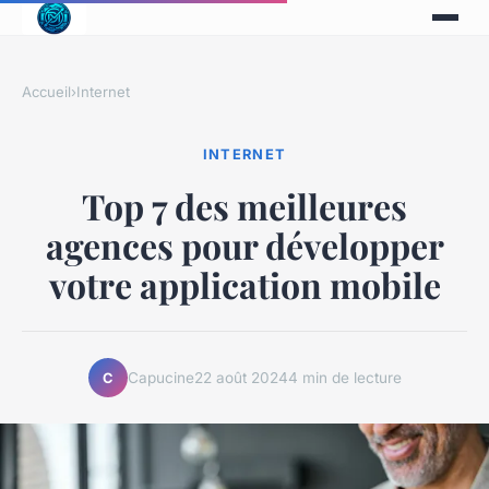
Accueil
›
Internet
INTERNET
Top 7 des meilleures
agences pour développer
votre application mobile
Capucine
22 août 2024
4 min de lecture
C