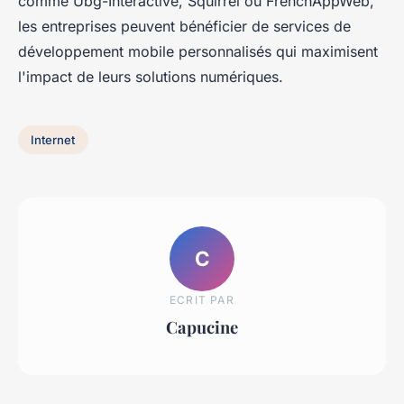
comme Ubg-Interactive, Squirrel ou FrenchAppWeb,
les entreprises peuvent bénéficier de services de
développement mobile personnalisés qui maximisent
l'impact de leurs solutions numériques.
Internet
C
ECRIT PAR
Capucine