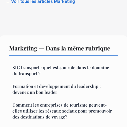
← Voir tous les articles Marketing
Marketing — Dans la même rubrique
SIG transport : quel est son rôle dans le domaine
du transport ?
Formation et développement du leadership :
devenez un bon leader
Comment les entreprises de tourisme peuvent-
elles utiliser les réseaux sociaux pour promouvoir
des destinations de voyage?