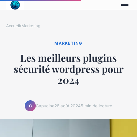
Accueil
›
Marketing
MARKETING
Les meilleurs plugins
sécurité wordpress pour
2024
Capucine
28 août 2024
5 min de lecture
C